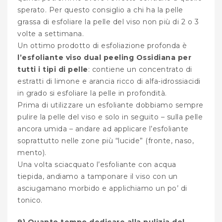
sperato. Per questo consiglio a chi ha la pelle
grassa di esfoliare la pelle del viso non più di 2 o 3
volte a settimana.
Un ottimo prodotto di esfoliazione profonda è
l’esfoliante viso dual peeling Ossidiana per
tutti i tipi di pelle
: contiene un concentrato di
estratti di limone e arancia ricco di alfa-idrossiacidi
in grado si esfoliare la pelle in profondità.
Prima di utilizzare un esfoliante dobbiamo sempre
pulire la pelle del viso e solo in seguito – sulla pelle
ancora umida – andare ad applicare l’esfoliante
soprattutto nelle zone più “lucide” (fronte, naso,
mento).
Una volta sciacquato l’esfoliante con acqua
tiepida, andiamo a tamponare il viso con un
asciugamano morbido e applichiamo un po’ di
tonico.
9) Quanto tempo dedicare alla pulizia del