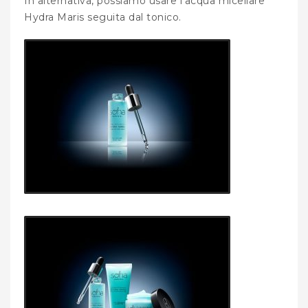
In alternativa, possiamo usare l’acqua micellare
Hydra Maris seguita dal tonico.