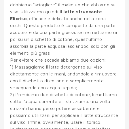
dobbiamo “sciogliere” il make up che abbiamo sul
viso: utilizziamo quindi
il latte struccante
Elicriso
, efficace e delicato anche nella zona
occhi. Questo prodotto è composto da una parte
acquosa e da una parte grassa: se ne mettiamo un
po’ su un dischetto di cotone, quest’ultimo
assorbirà la parte acquosa lasciandoci solo con gli
elementi più grassi.
Per evitare che accada abbiamo due opzioni:
1) Massaggiamo il latte detergente sul viso
direttamente con le mani, andandolo a rimuovere
con il dischetto di cotone o semplicemente
sciacquando con acqua tiepida;
2) Prendiamo due dischetti di cotone, li mettiamo
sotto l’acqua corrente e li strizziamo: una volta
strizzati hanno perso potere assorbente e
possiamo utilizzarli per applicare il latte struccante
sul viso. Infine, ovviamente, usare il tonico.