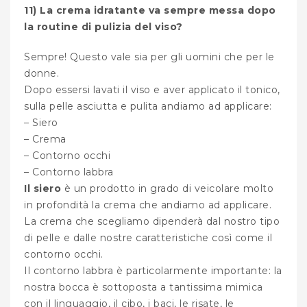
11) La crema idratante va sempre messa dopo
la routine di pulizia del viso?
Sempre! Questo vale sia per gli uomini che per le
donne.
Dopo essersi lavati il viso e aver applicato il tonico,
sulla pelle asciutta e pulita andiamo ad applicare:
– Siero
– Crema
– Contorno occhi
– Contorno labbra
Il siero
è un prodotto in grado di veicolare molto
in profondità la crema che andiamo ad applicare.
La crema che scegliamo dipenderà dal nostro tipo
di pelle e dalle nostre caratteristiche così come il
contorno occhi.
Il contorno labbra è particolarmente importante: la
nostra bocca è sottoposta a tantissima mimica
con il linguaggio, il cibo, i baci, le risate, le