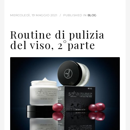
MERCOLEDÌ, 19 MAGGIO 2021
/
PUBLISHED IN
BLOG
Routine di pulizia
del viso, 2°parte