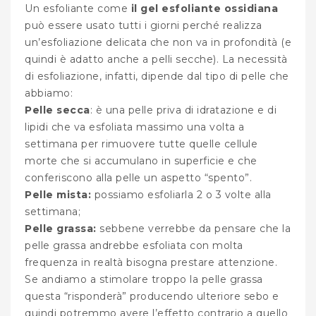
Un esfoliante come
il gel esfoliante ossidiana
può essere usato tutti i giorni perché realizza
un’esfoliazione delicata che non va in profondità (e
quindi è adatto anche a pelli secche). La necessità
di esfoliazione, infatti, dipende dal tipo di pelle che
abbiamo:
Pelle secca
: è una pelle priva di idratazione e di
lipidi che va esfoliata massimo una volta a
settimana per rimuovere tutte quelle cellule
morte che si accumulano in superficie e che
conferiscono alla pelle un aspetto “spento”.
Pelle mista:
possiamo esfoliarla 2 o 3 volte alla
settimana;
Pelle grassa:
sebbene verrebbe da pensare che la
pelle grassa andrebbe esfoliata con molta
frequenza in realtà bisogna prestare attenzione.
Se andiamo a stimolare troppo la pelle grassa
questa “risponderà” producendo ulteriore sebo e
quindi potremmo avere l’effetto contrario a quello