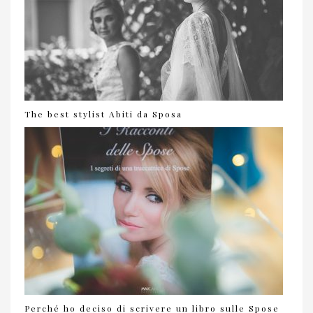
The best stylist Abiti da Sposa
Perché ho deciso di scrivere un libro sulle Spose