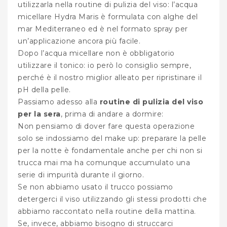
utilizzarla nella routine di pulizia del viso: l’acqua
micellare Hydra Maris è formulata con alghe del
mar Mediterraneo ed è nel formato spray per
un’applicazione ancora più facile.
Dopo l’acqua micellare non è obbligatorio
utilizzare il tonico: io però lo consiglio sempre,
perché è il nostro miglior alleato per ripristinare il
pH della pelle.
Passiamo adesso alla
routine di pulizia del viso
per la sera
, prima di andare a dormire:
Non pensiamo di dover fare questa operazione
solo se indossiamo del make up: preparare la pelle
per la notte è fondamentale anche per chi non si
trucca mai ma ha comunque accumulato una
serie di impurità durante il giorno.
Se non abbiamo usato il trucco possiamo
detergerci il viso utilizzando gli stessi prodotti che
abbiamo raccontato nella routine della mattina.
Se, invece, abbiamo bisogno di struccarci