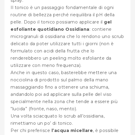
spray.
Il tonico è un passaggio fondamentale di ogni
routine di bellezza perché riequilibra il pH della
pelle. Dopo il tonico possiamo applicare il
gel
esfoliante quotidiano Ossidiana
: contiene
microgranuli di ossidiana che lo rendono uno scrub
delicato da poter utilizzare tutti i giorni (non è
formulato con acidi della frutta che lo
renderebbero un peeling molto esfoliante da
utilizzare con meno frequenza).
Anche in questo caso, basterebbe mettere una
nocciolina di prodotto sul palmo della mano
massaggiando fino a ottenere una schiuma,
andandolo poi ad applicare sulla pelle del viso
specialmente nella zona che tende a essere più
“lucida” (fronte, naso, mento).
Una volta sciacquato lo scrub all’ossidiana,
rimettiamo un po’ di tonico.
Per chi preferisce
l’acqua micellare
, è possibile