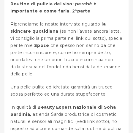
Routine di pulizia del viso: perché è
importante e come farla, 2°parte
Riprendiamo la nostra intervista riguardo
la
skincare quotidiana
(se non l’avete ancora letta,
vi consiglio la prima parte nel link qui sotto), specie
per le mie
Spose
che spesso non sanno da che
parte incominciare e, come ho sempre detto,
ricordatevi che un buon trucco incomincia non
dalla stesura del fondotinda bensì dalla detersione
della pelle.
Una pelle pulita ed idratata garantirà un trucco
sposa perfetto ed una durata stupefacente.
In qualità di
Beauty Expert nazionale di Soha
Sardinia,
azienda Sarda produttrice di cosmetici
naturali e sensoriali magnifici (vedi link sotto), ho
risposto ad alcune domande sulla routine di pulizia