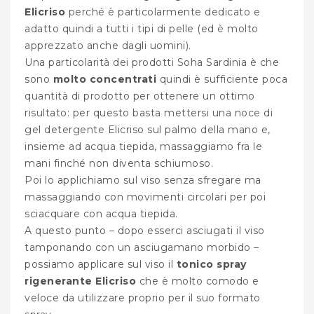
Elicriso
perché è particolarmente dedicato e
adatto quindi a tutti i tipi di pelle (ed è molto
apprezzato anche dagli uomini).
Una particolarità dei prodotti Soha Sardinia è che
sono
molto concentrati
quindi è sufficiente poca
quantità di prodotto per ottenere un ottimo
risultato: per questo basta mettersi una noce di
gel detergente Elicriso sul palmo della mano e,
insieme ad acqua tiepida, massaggiamo fra le
mani finché non diventa schiumoso.
Poi lo applichiamo sul viso senza sfregare ma
massaggiando con movimenti circolari per poi
sciacquare con acqua tiepida.
A questo punto – dopo esserci asciugati il viso
tamponando con un asciugamano morbido –
possiamo applicare sul viso il
tonico spray
rigenerante Elicriso
che è molto comodo e
veloce da utilizzare proprio per il suo formato