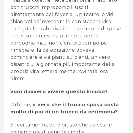
mascara colati a metà cerimonia, mascheroni
con trucchi improponibili usciti
direttamente dal foyer di un teatro, o visi
sbiancati all’inverosimile con stacchi, viso-
collo, da far rabbrividire… ho saputo di spose
che si sono messe a piangere per la
vergogna ma… non c’era più tempo per
rimediare, la celebrazione doveva
cominciare e via pianti su pianti, un vero
disastro… la giornata più importante della
propria vita letteralmente rovinata; ora
dimmi
vuoi davvero vivere questo incubo?
Orbene,
è vero che il trucco sposa costa
molto di più di un trucco da cerimonia?
Si, certamente, ed è giusto che sia così, e
vediamo ora di capirne i motivi.