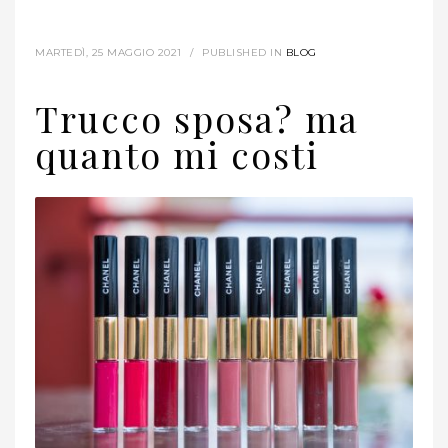
MARTEDÌ, 25 MAGGIO 2021
/
PUBLISHED IN
BLOG
Trucco sposa? ma
quanto mi costi