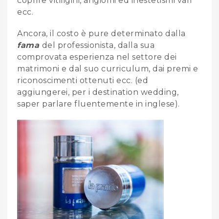
coprire vitiligini, angiomi ed inestetismi vari
ecc.
Ancora, il costo è pure determinato dalla
fama
del professionista, dalla sua
comprovata esperienza nel settore dei
matrimoni e dal suo curriculum, dai premi e
riconoscimenti ottenuti ecc. (ed
aggiungerei, per i destination wedding,
saper parlare fluentemente in inglese).