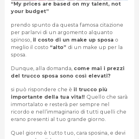
“My prices are based on my talent, not
your budget”
prendo spunto da questa famosa citazione
per parlarvi di un argomento alquanto
spinoso,
il costo di un make up sposa
o
meglio il costo
“alto”
di un make up per la
sposa.
Dunque, alla domanda,
come mai i prezzi
del trucco sposa sono così elevati?
si può rispondere che è
il trucco più
importante della tua vita!!
Quello che sarà
immortalato e resterà per sempre nel
ricordo e nell’immaginario di tutti quelli che
erano presenti al tuo grande giorno.
Quel giorno è tutto tuo, cara sposina, e devi