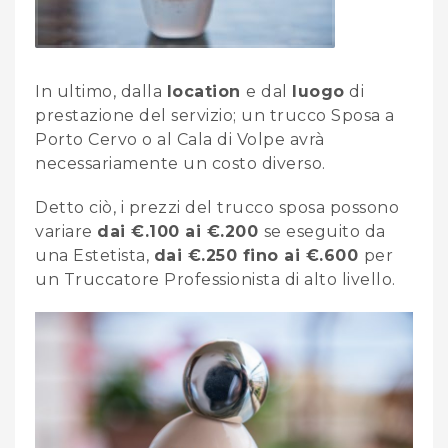
In ultimo, dalla
location
e dal
luogo
di
prestazione del servizio; un trucco Sposa a
Porto Cervo o al Cala di Volpe avrà
necessariamente un costo diverso.
Detto ciò, i prezzi del trucco sposa possono
variare
dai €.100 ai €.200
se eseguito da
una Estetista,
d
ai €.250 fino ai €.600
per
un Truccatore Professionista di alto livello.