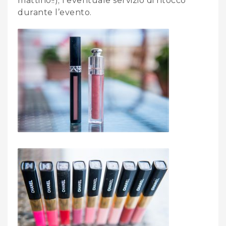
mattino!!); l’eventuale servizio di ritocco
durante l’evento.