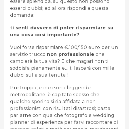
essere splendida, su questo non possono
esserci dubbi; ed allora rispondi a questa
domanda:
ti senti davvero di poter risparmiare su
una cosa così importante?
Vuoi forse risparmiare €.100/150 euro per un
servizio trucco
non professionale
che
cambierà la tua vita? E che magari non ti
soddisfa pienamente e… ti lascerà con mille
dubbi sulla sua tenuta!!
Purtroppo, e non sono leggende
metropolitane, è capitato spesso che
qualche sposina si sia affidata a non
professionisti con risultati disastrosi; basta
parlarne con qualche fotografo e wedding
planner di esperienza per farvi raccontare di