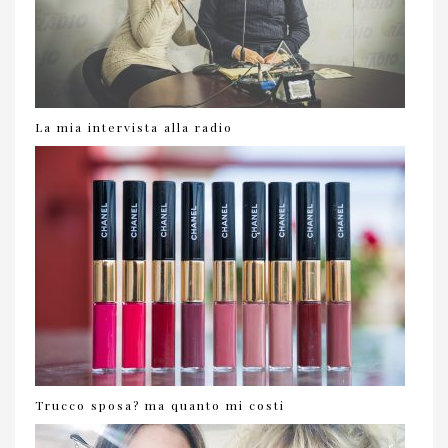
La mia intervista alla radio
Trucco sposa? ma quanto mi costi