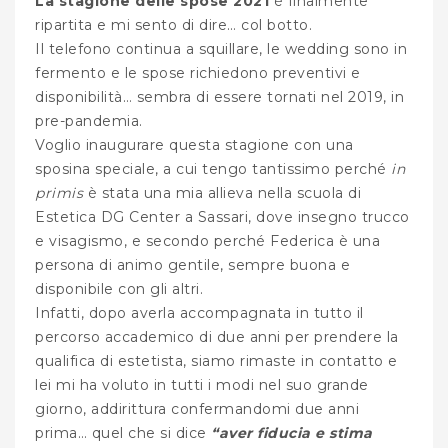
La stagione delle spose 2021
è finalmente
ripartita e mi sento di dire… col botto.
Il telefono continua a squillare, le wedding sono in
fermento e le spose richiedono preventivi e
disponibilità… sembra di essere tornati nel 2019, in
pre-pandemia.
Voglio inaugurare questa stagione con una
sposina speciale, a cui tengo tantissimo perché
in
primis
è stata una mia allieva nella scuola di
Estetica DG Center a Sassari, dove insegno trucco
e visagismo, e secondo perché Federica è una
persona di animo gentile, sempre buona e
disponibile con gli altri.
Infatti, dopo averla accompagnata in tutto il
percorso accademico di due anni per prendere la
qualifica di estetista, siamo rimaste in contatto e
lei mi ha voluto in tutti i modi nel suo grande
giorno, addirittura confermandomi due anni
prima… quel che si dice
“aver fiducia e stima