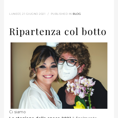
LUNEDÌ, 21 GIUGNO 2021
/
PUBLISHED IN
BLOG
Ripartenza col botto
Ci siamo